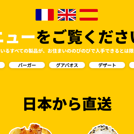
ニュー
をご覧くださ
ているすべての製品が、お住まいののびのびで入手できるとは限
ス
バーガー
グアバオス
デザート
日本から直送