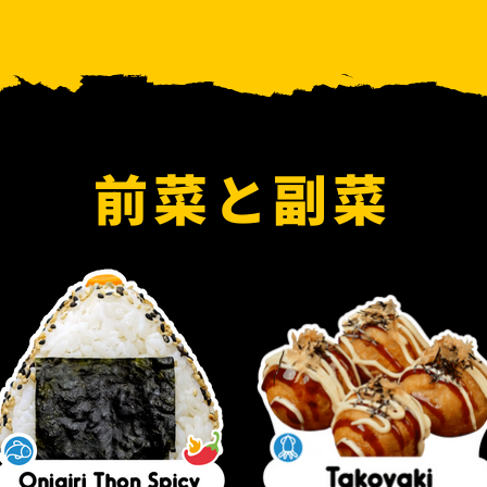
前菜と副菜