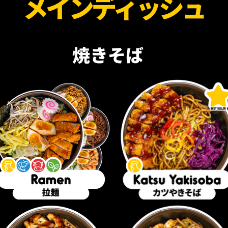
メインディッシュ
焼きそば